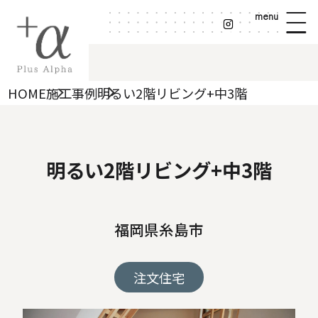
menu
HOME
施工事例
明るい2階リビング+中3階
明るい2階リビング+中3階
福岡県糸島市
注文住宅