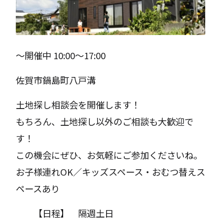
〜開催中 10:00〜17:00
佐賀市鍋島町八戸溝
土地探し相談会を開催します！
もちろん、土地探し以外のご相談も大歓迎で
す！
この機会にぜひ、お気軽にご参加くださいね。
お子様連れOK／キッズスペース・おむつ替えス
ペースあり
【日程】 隔週土日