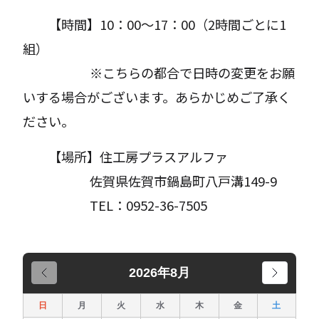
【時間】10：00～17：00（2時間ごとに1
組）
※こちらの都合で日時の変更をお願
いする場合がございます。あらかじめご了承く
ださい。
【場所】住工房プラスアルファ
佐賀県佐賀市鍋島町八戸溝149-9
TEL：0952-36-7505
2026年8月
日
月
火
水
木
金
土